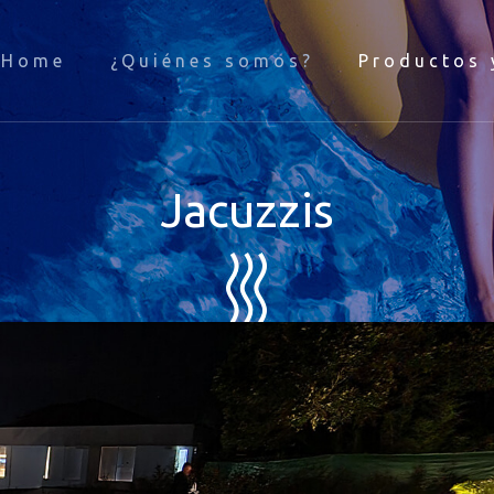
Home
¿Quiénes somos?
Productos 
Jacuzzis