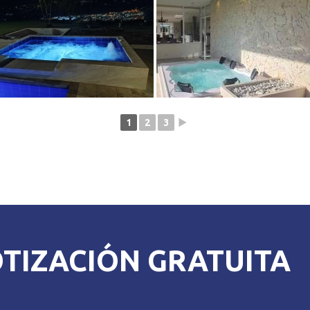
1
2
3
►
OTIZACIÓN GRATUITA