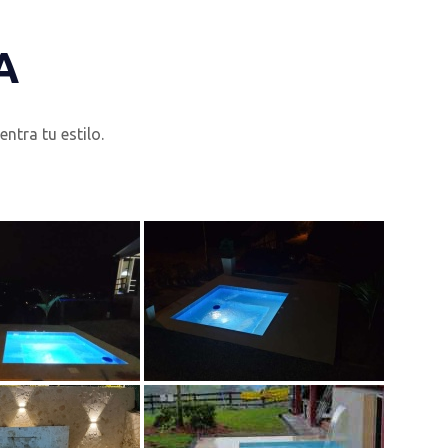
A
ntra tu estilo.