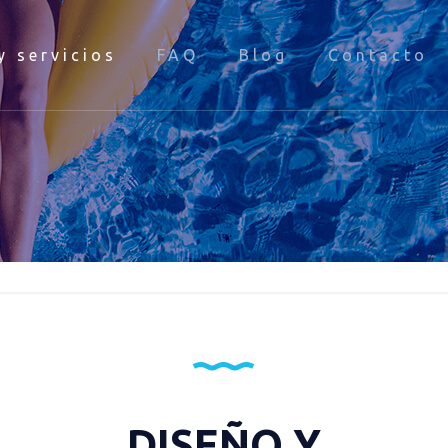
y servicios
FAQ
Blog
Contacto
DISEÑO Y